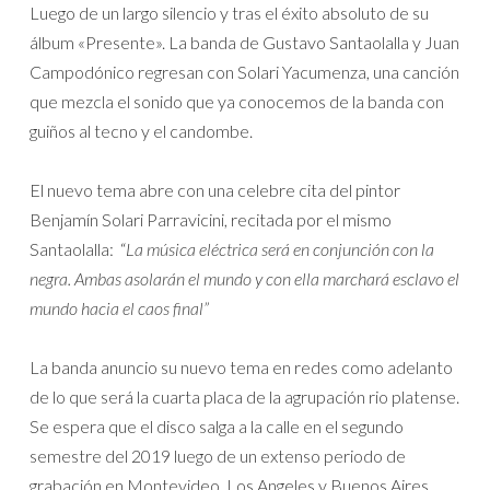
Luego de un largo silencio y tras el éxito absoluto de su
álbum «Presente». La banda de Gustavo Santaolalla y Juan
Campodónico regresan con Solari Yacumenza, una canción
que mezcla el sonido que ya conocemos de la banda con
guiños al tecno y el candombe.
El nuevo tema abre con una celebre cita del pintor
Benjamín Solari Parravicini, recitada por el mismo
Santaolalla: “
La música eléctrica será en conjunción con la
negra. Ambas asolarán el mundo y con ella marchará esclavo el
mundo hacia el caos final”
La banda anuncio su nuevo tema en redes como adelanto
de lo que será la cuarta placa de la agrupación rio platense.
Se espera que el disco salga a la calle en el segundo
semestre del 2019 luego de un extenso periodo de
grabación en Montevideo, Los Angeles y Buenos Aires.