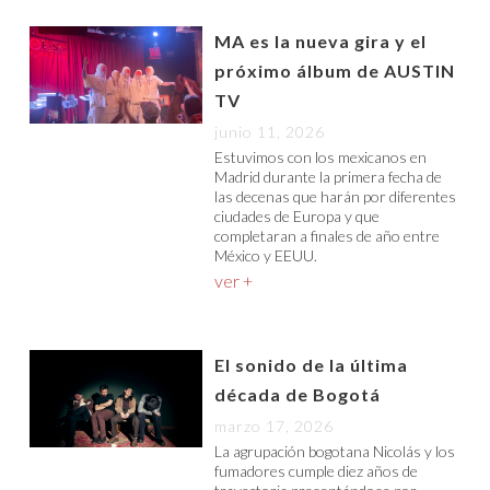
MA es la nueva gira y el
próximo álbum de AUSTIN
TV
junio 11, 2026
Estuvimos con los mexicanos en
Madrid durante la primera fecha de
las decenas que harán por diferentes
ciudades de Europa y que
completaran a finales de año entre
México y EEUU.
ver +
El sonido de la última
década de Bogotá
marzo 17, 2026
La agrupación bogotana Nicolás y los
fumadores cumple diez años de