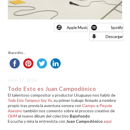
Apple Music
Spotify
Descargar
Share this...
junio 17, 2026
Todo Esto es Juan Campodónico
El talentoso compositor y productor Uruguayo nos habló de
Todo Esto Tampoco Soy Yo
, su primer trabajo firmado a nombre
propio tras previa la aventura sonora con
o
Campo
Peyote
también nos comento sobre el proceso creativo de
Asesino
OHM
el nuevo álbum del colectivo
Bajofondo
Escucha y mira la entrevista con
Juan Campodónico
aquí: