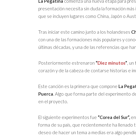
La Pegatina
comienza una nueva etapa para pres
presentación necesita sin duda la formación más 
que se incluyen lugares como China, Japón o Austr
Tras iniciar este camino junto a los holandeses
Ch
con una de las formaciones más populares y cono
últimas décadas, y una de las referencias que han
Posteriormente estrenaron
“
Diez minutos
”
, un
corazón y de la cabeza de contarse historias e i
Este canción es la primera que compone
La Pega
Puerca
. Algo que forma parte del experimento de
en el proyecto.
El siguiente experimentos fue
“Corea del Sur”,
en
forma de su país, que recientemente ha llenado tr
deseo de hacer un tema a medias era algo pendie