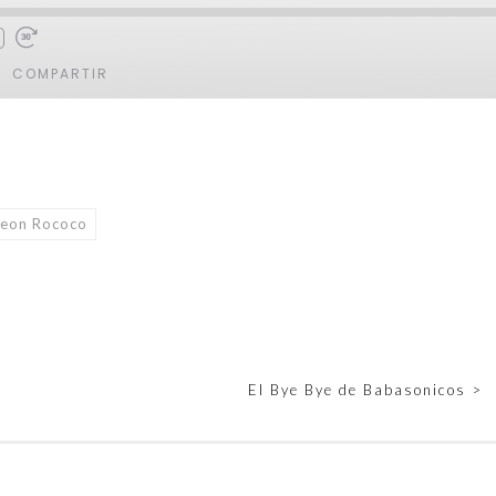
COMPARTIR
teon Rococo
El Bye Bye de Babasonicos
>