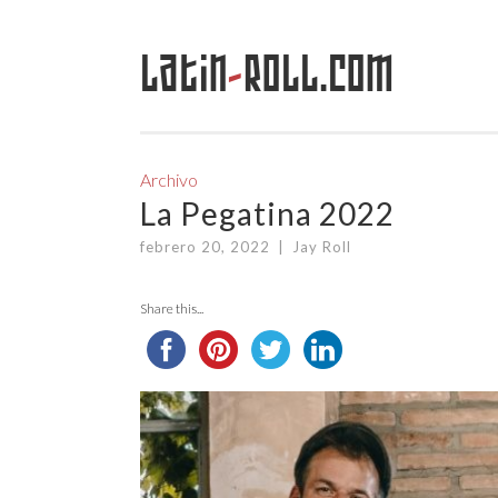
Latin
-
Roll.com
Saltar
al
contenido
Archivo
La Pegatina 2022
febrero 20, 2022
|
Jay Roll
Share this...