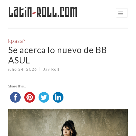
Latin
-
Roll.com
Saltar
al
contenido
kpasa?
Se acerca lo nuevo de BB
ASUL
julio 24, 2026
|
Jay Roll
Share this...