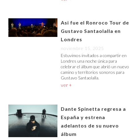
Asi fue el Ronroco Tour de
Gustavo Santaolalla en
Londres
noviembre 15, 2025
Estuvimos invitados a compartir en
Londres una noche única para
celebrar el álbum que abrió un nuevo
camino y territorios sonoros para
Gustavo Santaolalla.
ver +
Dante Spinetta regresa a
España y estrena
adelantos de su nuevo
álbum