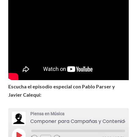
Escucha el episodio especial con Pablo Parser y
Javier Calequi:
Piensa en Música
Componer para Campañas y Contenidos Audiovisuales