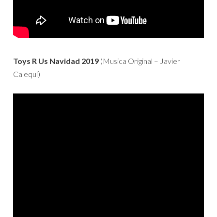
Toys R Us Navidad 2019
(Musica Original – Javier
Calequi)