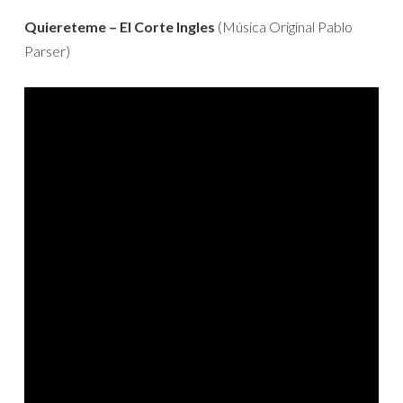
Quiereteme – El Corte Ingles
(Música Original Pablo
Parser)