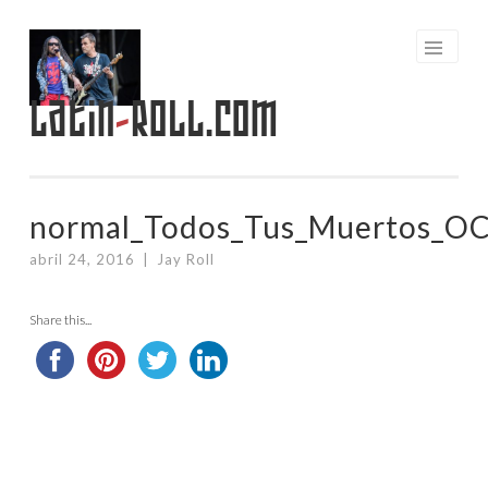
Saltar
al
contenido
Latin
-
Roll.com
normal_Todos_Tus_Muertos_OC
abril 24, 2016
|
Jay Roll
Share this...