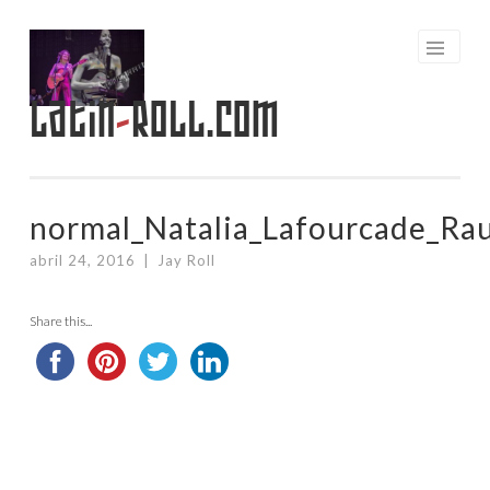
Saltar
al
contenido
Latin
-
Roll.com
normal_Natalia_Lafourcade_Rau
abril 24, 2016
|
Jay Roll
Share this...