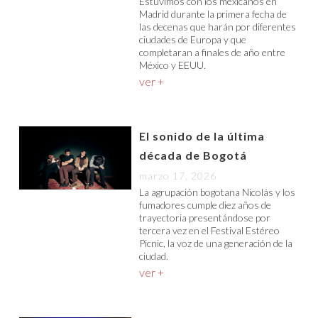
Estuvimos con los mexicanos en
Madrid durante la primera fecha de
las decenas que harán por diferentes
ciudades de Europa y que
completaran a finales de año entre
México y EEUU.
ver +
El sonido de la última
década de Bogotá
marzo 17, 2026
La agrupación bogotana Nicolás y los
fumadores cumple diez años de
trayectoria presentándose por
tercera vez en el Festival Estéreo
Picnic, la voz de una generación de la
ciudad.
ver +