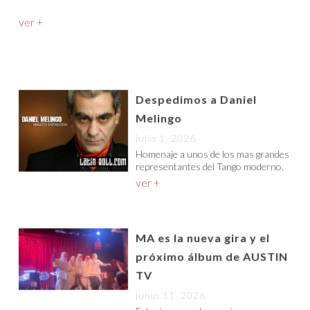
ver +
Despedimos a Daniel
Melingo
julio 1, 2026
Homenaje a unos de los mas grandes
representantes del Tango moderno.
ver +
MA es la nueva gira y el
próximo álbum de AUSTIN
TV
junio 11, 2026