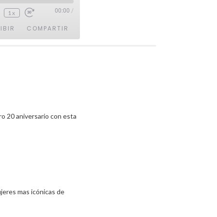
00:00
/
1x
IBIR
COMPARTIR
o 20 aniversario con esta
ujeres mas icónicas de