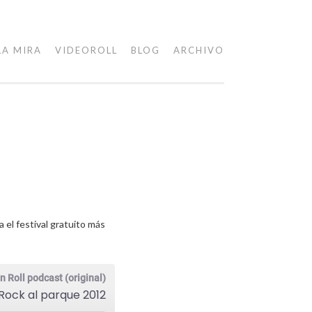
LA MIRA
VIDEOROLL
BLOG
ARCHIVO
el festival gratuito más
n Roll podcast (original)
Rock al parque 2012