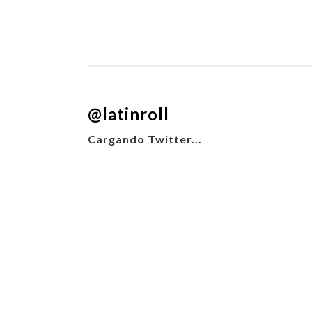
@latinroll
Cargando Twitter...