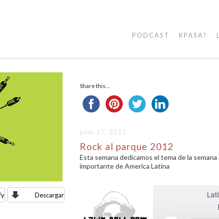
PODCAST
KPASA?
Share this...
julio 17, 2012
Rock al parque 2012
Esta semana dedicamos el tema de la semana a 
importante de America Latina
fy
Descargar
Lati