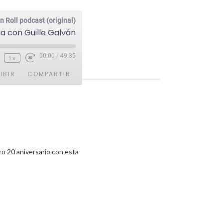
n Roll podcast (original)
a con Guille Galván
00:00
/
49:35
1x
IBIR
COMPARTIR
o 20 aniversario con esta