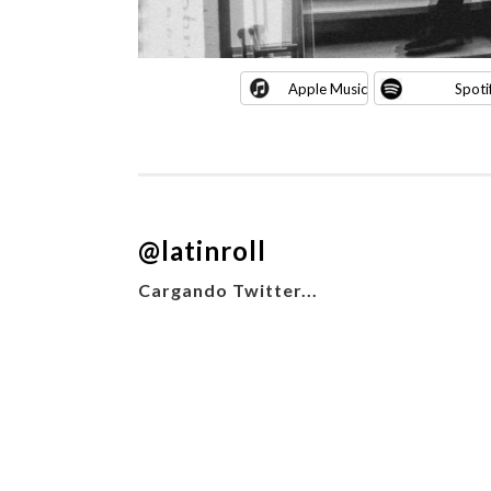
Apple Music
Spoti
@latinroll
Cargando Twitter...