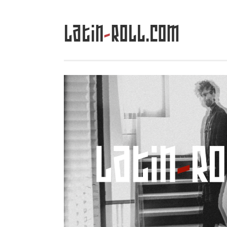
Latin
-
Roll.com
Saltar
al
contenido