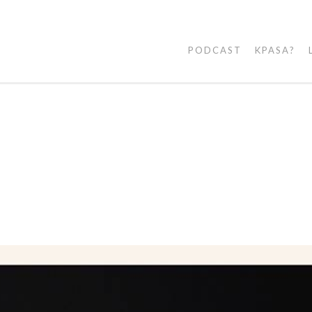
PODCAST
KPASA?