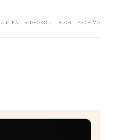
LA MIRA
VIDEOROLL
BLOG
ARCHIVO