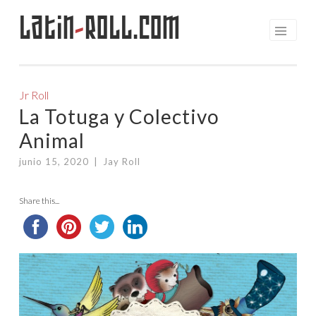
Latin
-
Roll.com
Saltar
al
contenido
Jr Roll
La Totuga y Colectivo
Animal
junio 15, 2020
|
Jay Roll
Share this...