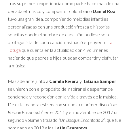
Tras su primera experiencia como padre hace mas de una
década el músico y compositor colombiano
Daniel Roa
tuvo una gran idea, componiendo melodías infantiles
personalizadas con una producción fresca e historias
sencillas donde el nombre de cada niño pudiese ser el
protagonista de cada canción, así nació el proyecto
La
Totuga
que cuenta en la actualidad con 4 volúmenes
haciendo que padres e hijos puedan compartir y disfrutar
la música.
Mas adelante junto a
Camila Rivera
y
Tatiana Samper
se unieron con el propósito de inspirar el despertar de
conciencia y reconexión con la vida a través de la música.
De esta manera estrenaron su nuestro primer disco “
Un
Bosque Encantado
” en el 2011 y en noviembre de 2017 un
segundo volumen titulado “
Un Bosque Encantado 2
”, que fue
nominado en 2018 a los
Latin Grammys
.