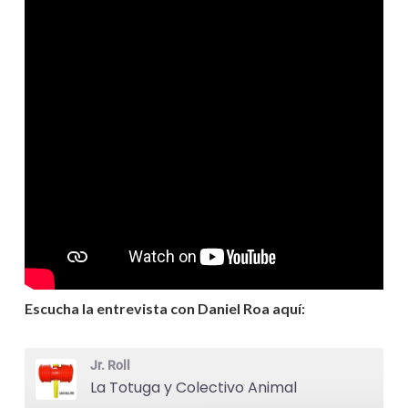
Escucha la entrevista con Daniel Roa aquí:
Jr. Roll
La Totuga y Colectivo Animal