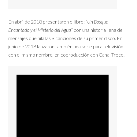
En abril de 2018 presentaron el libro: “
Un Bosque
Encantado y el Misterio del Agua
” con una historia llena de
mensajes que hila las 9 canciones de su primer disco. En
junio de 2018 lanzaron también una serie para televisión
con el mismo nombre, en coproducción con Canal Trece.