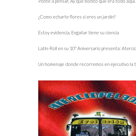
Ponte a pensar, Ay que bonito que era todo aquí
¿Como echarte flores si eres un jardín?
Estoy evidencia, Engañar tiene su ciencia
Latin-Roll en su 10º Aniversario presenta: Aterci
Un homenaje donde recorremos en ejecutivo la tr