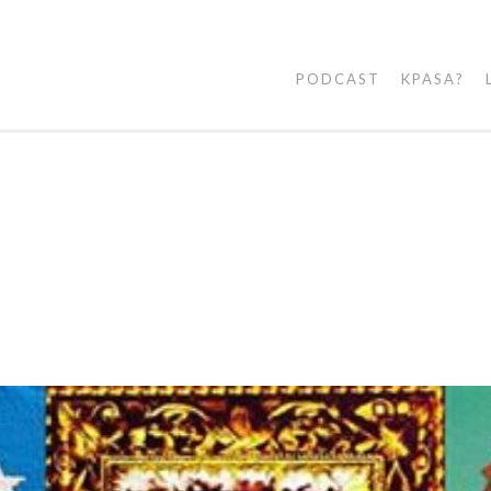
PODCAST
KPASA?