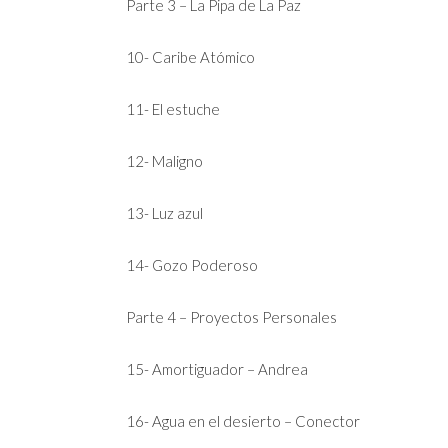
Parte 3 – La Pipa de La Paz
10- Caribe Atómico
11- El estuche
12- Maligno
13- Luz azul
14- Gozo Poderoso
Parte 4 – Proyectos Personales
15- Amortiguador – Andrea
16- Agua en el desierto – Conector