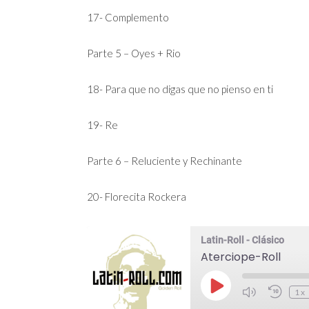
17- Complemento
Parte 5 – Oyes + Rio
18- Para que no digas que no pienso en ti
19- Re
Parte 6 – Reluciente y Rechinante
20- Florecita Rockera
Latin-Roll - Clásico
Aterciope-Roll
Reproducir
1x
episodio