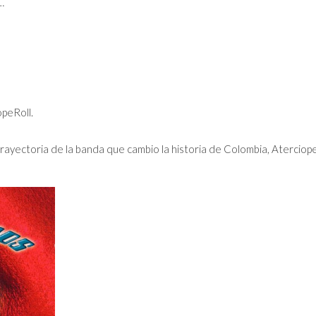
…
opeRoll.
ayectoria de la banda que cambio la historia de Colombia, Aterciop