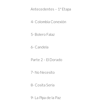
Antecedentes – 1ª Etapa
4- Colombia Conexión
5- Bolero Falaz
6- Candela
Parte 2 – El Dorado
7- No Necesito
8- Cosita Seria
9- La Pipa de la Paz