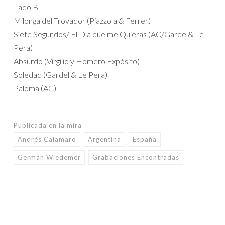
Lado B
Milonga del Trovador (Piazzola & Ferrer)
Siete Segundos/ El Día que me Quieras (AC/Gardel& Le
Pera)
Absurdo (Virgilio y Homero Expósito)
Soledad (Gardel & Le Pera)
Paloma (AC)
Publicada en
la mira
Andrés Calamaro
Argentina
España
Germán Wiedemer
Grabaciones Encontradas