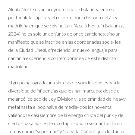
Alcalá Norte es un proyecto que se balancea entre el
postpunk, la súplica y el respeto por la historia del área
madrileña en que se reivindican. “Alcalá Norte” (Balaunka,
2024) no es solo un conjunto de once canciones, sino un
manifiesto que se inscribe en las coordenadas socia- les
de la Ciudad Lineal, ofreciendo un nuevo lenguaje para
narrar la experiencia contemporánea de este distrito
madrileño.
El grupo ha logrado una síntesis de sonidos que evoca la
diversidad de influencias que los han marcado: desde el
melancólico eco de Joy Division y la solemnidad del heavy
metal hasta el pop naïve de media- dos los noventa,
valiéndose casi siempre de la energía cruda del punk y de
ciertos bakalaos. Este rico tapiz sonoro se manifiesta en
temas como “Supermán” y “La Vida Cañón”, que destacan