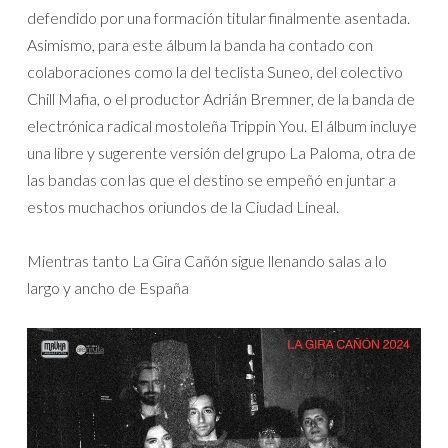
defendido por una formación titular finalmente asentada.
Asimismo, para este álbum la banda ha contado con
colaboraciones como la del teclista Suneo, del colectivo
Chill Mafia, o el productor Adrián Bremner, de la banda de
electrónica radical mostoleña Trippin You. El álbum incluye
una libre y sugerente versión del grupo La Paloma, otra de
las bandas con las que el destino se empeñó en juntar a
estos muchachos oriundos de la Ciudad Lineal.
Mientras tanto La Gira Cañón sigue llenando salas a lo
largo y ancho de España