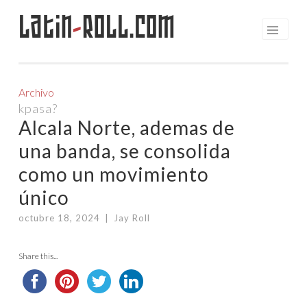
Latin
-
Roll.com
Saltar
al
contenido
Archivo
kpasa?
Alcala Norte, ademas de
una banda, se consolida
como un movimiento
único
octubre 18, 2024
|
Jay Roll
Share this...