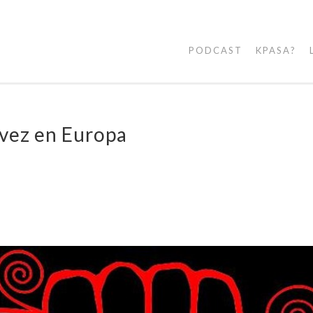
PODCAST
KPASA?
vez en Europa