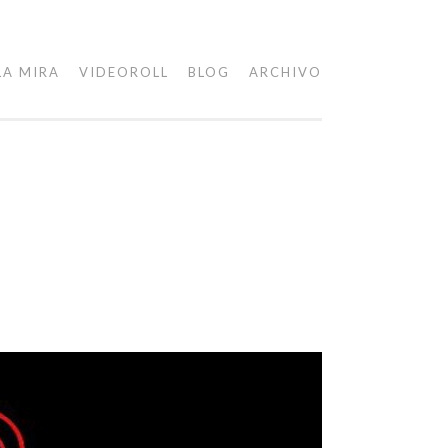
LA MIRA
VIDEOROLL
BLOG
ARCHIVO