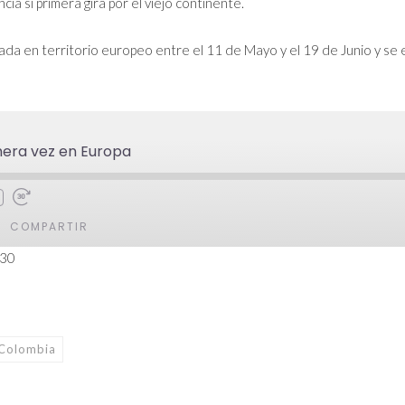
a si primera gira por el viejo continente.
ada en territorio europeo entre el 11 de Mayo y el 19 de Junio y se
mera vez en Europa
COMPARTIR
:30
Colombia