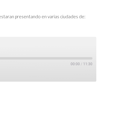
 estaran presentando en varias ciudades de:
00:00
/
11:30