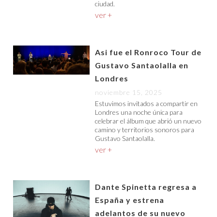
ciudad.
ver +
Asi fue el Ronroco Tour de
Gustavo Santaolalla en
Londres
noviembre 15, 2025
Estuvimos invitados a compartir en
Londres una noche única para
celebrar el álbum que abrió un nuevo
camino y territorios sonoros para
Gustavo Santaolalla.
ver +
Dante Spinetta regresa a
España y estrena
adelantos de su nuevo