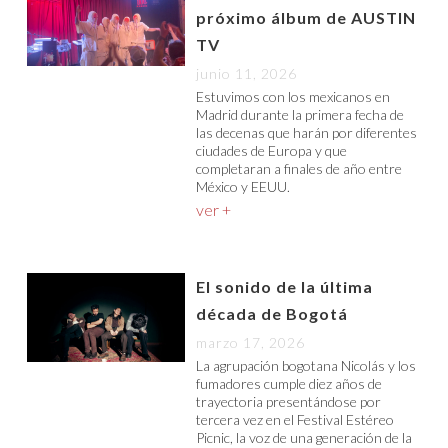
próximo álbum de AUSTIN
TV
junio 11, 2026
Estuvimos con los mexicanos en
Madrid durante la primera fecha de
las decenas que harán por diferentes
ciudades de Europa y que
completaran a finales de año entre
México y EEUU.
ver +
El sonido de la última
década de Bogotá
marzo 17, 2026
La agrupación bogotana Nicolás y los
fumadores cumple diez años de
trayectoria presentándose por
tercera vez en el Festival Estéreo
Picnic, la voz de una generación de la