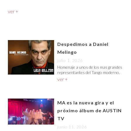
ver +
Despedimos a Daniel
Melingo
julio 1, 2026
Homenaje a unos de los mas grandes
representantes del Tango moderno.
ver +
MA es la nueva gira y el
próximo álbum de AUSTIN
TV
junio 11, 2026