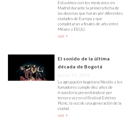
Estuvimos con los mexicanos en
Madrid durante la primera fecha de
las decenas que harán por diferentes
ciudades de Europa y que
completaran a finales de año entre
México y EEUU.
ver +
El sonido de la última
década de Bogotá
marzo 17, 2026
La agrupación bogotana Nicolás y los
fumadores cumple diez años de
trayectoria presentándose por
tercera vez en el Festival Estéreo
Picnic, la voz de una generación de la
ciudad.
ver +