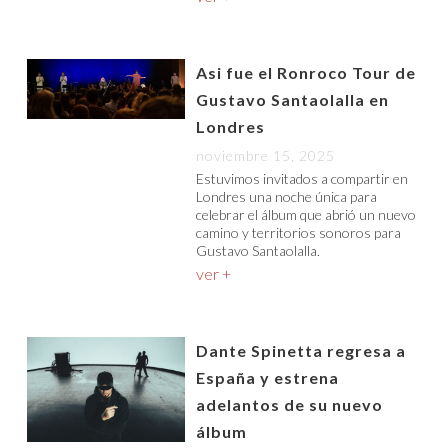
Asi fue el Ronroco Tour de
Gustavo Santaolalla en
Londres
noviembre 15, 2025
Estuvimos invitados a compartir en
Londres una noche única para
celebrar el álbum que abrió un nuevo
camino y territorios sonoros para
Gustavo Santaolalla.
ver +
Dante Spinetta regresa a
España y estrena
adelantos de su nuevo
álbum