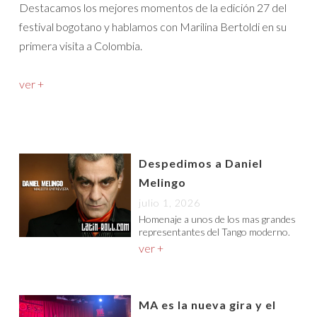
Destacamos los mejores momentos de la edición 27 del
festival bogotano y hablamos con Marilina Bertoldi en su
primera visita a Colombia.
ver +
Despedimos a Daniel
Melingo
julio 1, 2026
Homenaje a unos de los mas grandes
representantes del Tango moderno.
ver +
MA es la nueva gira y el