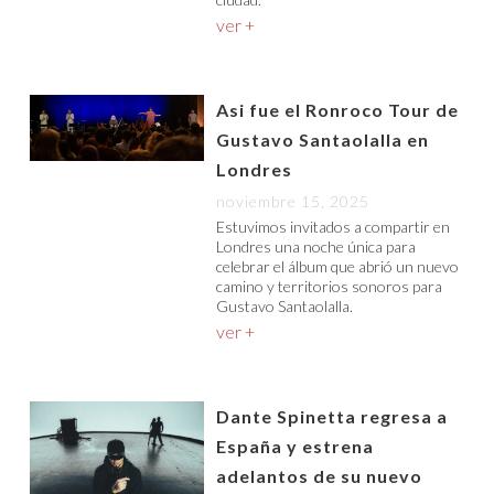
ver +
Asi fue el Ronroco Tour de
Gustavo Santaolalla en
Londres
noviembre 15, 2025
Estuvimos invitados a compartir en
Londres una noche única para
celebrar el álbum que abrió un nuevo
camino y territorios sonoros para
Gustavo Santaolalla.
ver +
Dante Spinetta regresa a
España y estrena
adelantos de su nuevo