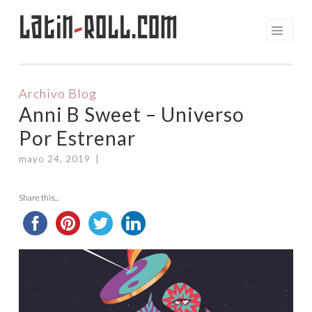
Latin
-
Roll.com
Saltar
al
contenido
Archivo Blog
Anni B Sweet – Universo
Por Estrenar
mayo 24, 2019
|
Share this...