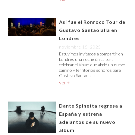
Asi fue el Ronroco Tour de
Gustavo Santaolalla en
Londres
noviembre 15, 2025
Estuvimos invitados a compartir en
Londres una noche única para
celebrar el álbum que abrió un nuevo
camino y territorios sonoros para
Gustavo Santaolalla.
ver +
Dante Spinetta regresa a
España y estrena
adelantos de su nuevo
álbum