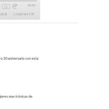
00:00
/
1x
IBIR
COMPARTIR
o 20 aniversario con esta
ujeres mas icónicas de