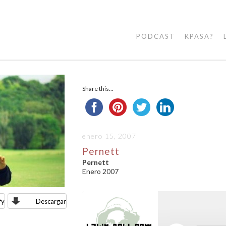
PODCAST
KPASA?
Share this...
enero 15, 2007
Pernett
Pernett
Enero 2007
fy
Descargar