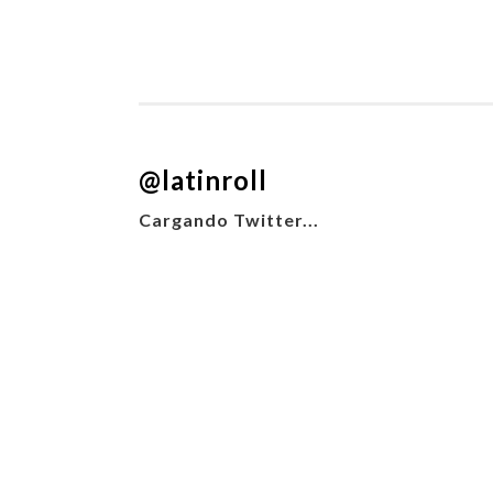
@latinroll
Cargando Twitter...