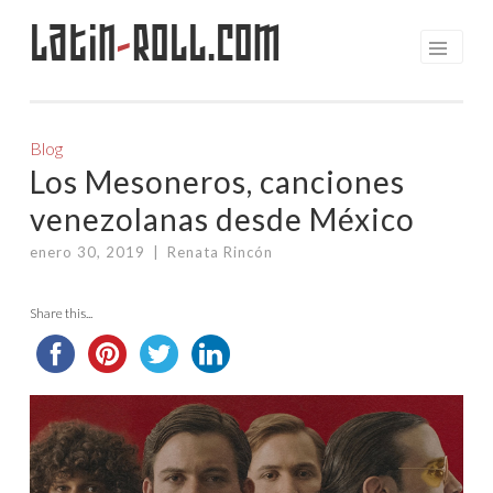
Latin
-
Roll.com
Saltar
al
contenido
Blog
Los Mesoneros, canciones
venezolanas desde México
enero 30, 2019
|
Renata Rincón
Share this...