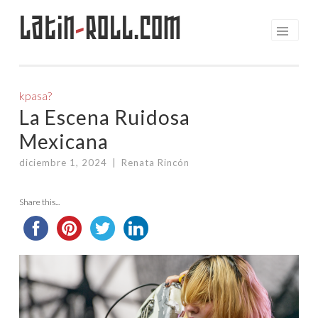
Latin
-
Roll.com
Saltar
al
contenido
kpasa?
La Escena Ruidosa
Mexicana
diciembre 1, 2024
|
Renata Rincón
Share this...