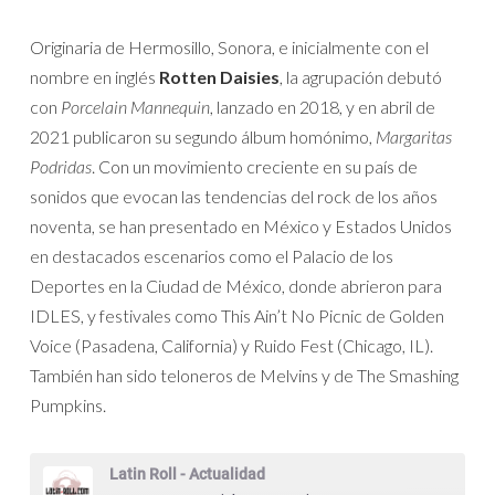
Originaria de Hermosillo, Sonora, e inicialmente con el
nombre en inglés
Rotten Daisies
, la agrupación debutó
con
Porcelain Mannequin
, lanzado en 2018, y en abril de
2021 publicaron su segundo álbum homónimo,
Margaritas
Podridas
. Con un movimiento creciente en su país de
sonidos que evocan las tendencias del rock de los años
noventa, se han presentado en México y Estados Unidos
en destacados escenarios como el Palacio de los
Deportes en la Ciudad de México, donde abrieron para
IDLES, y festivales como This Ain’t No Picnic de Golden
Voice (Pasadena, California) y Ruido Fest (Chicago, IL).
También han sido teloneros de Melvins y de The Smashing
Pumpkins.
Latin Roll - Actualidad