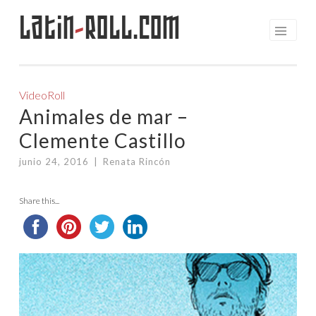
Latin
-
Roll.com
Saltar
al
contenido
VideoRoll
Animales de mar –
Clemente Castillo
junio 24, 2016
|
Renata Rincón
Share this...