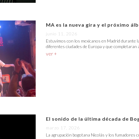
MA es la nueva gira y el próximo á
junio 11, 2026
Estuvimos con los mexicanos en Madrid durante la
diferentes ciudades de Europa y que completaran a
ver +
El sonido de la última década de Bo
marzo 17, 2026
La agrupación bogotana Nicolás y los fumadores c