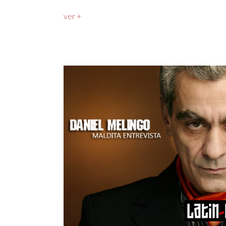
ver +