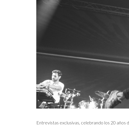
Entrevistas exclusivas, celebrando los 20 años 