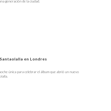
 una generación de la ciudad.
 Santaolalla en Londres
oche única para celebrar el álbum que abrió un nuevo
lalla.