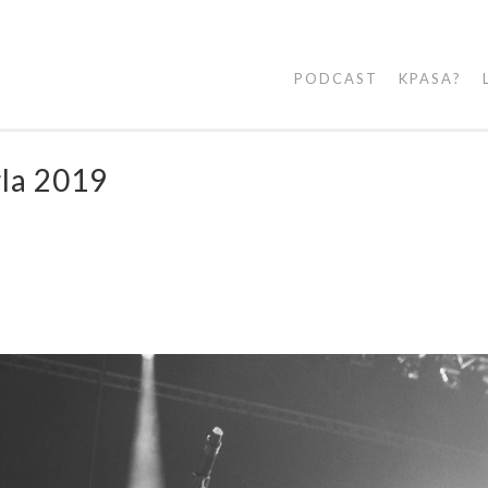
PODCAST
KPASA?
rla 2019