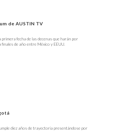
lbum de AUSTIN TV
 primera fecha de las decenas que harán por
 finales de año entre México y EEUU.
gotá
umple diez años de trayectoria presentándose por