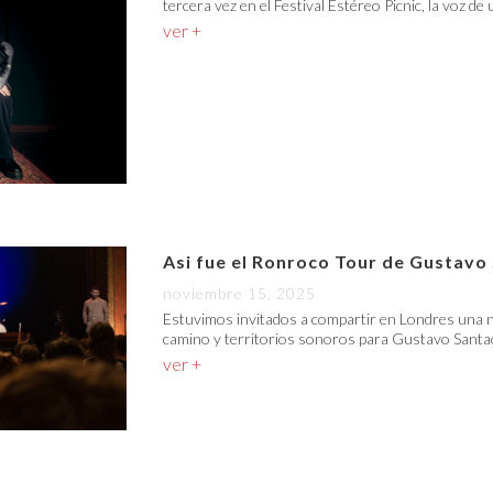
tercera vez en el Festival Estéreo Picnic, la voz de
ver +
Asi fue el Ronroco Tour de Gustavo
noviembre 15, 2025
Estuvimos invitados a compartir en Londres una n
camino y territorios sonoros para Gustavo Santao
ver +