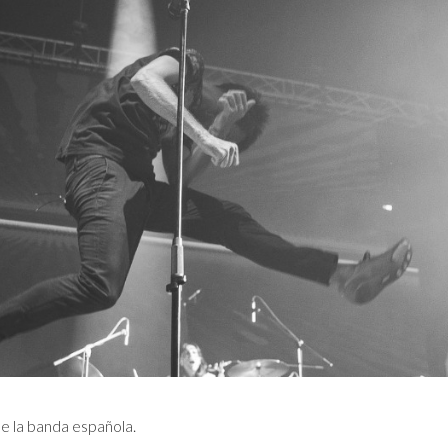
de la banda española.