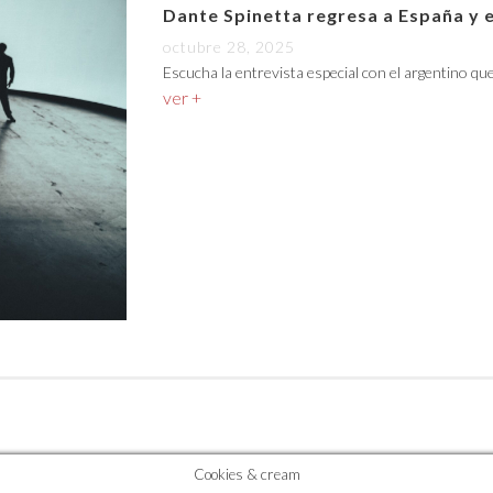
Dante Spinetta regresa a España y 
octubre 28, 2025
Escucha la entrevista especial con el argentino qu
ver +
Cookies & cream