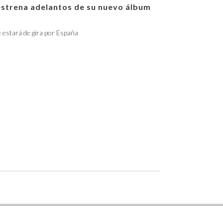
estrena adelantos de su nuevo álbum
e estará de gira por España