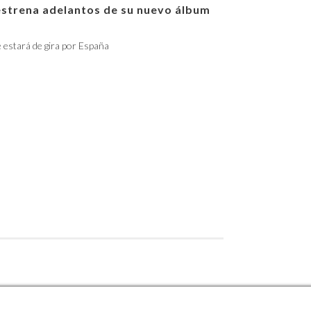
estrena adelantos de su nuevo álbum
e estará de gira por España