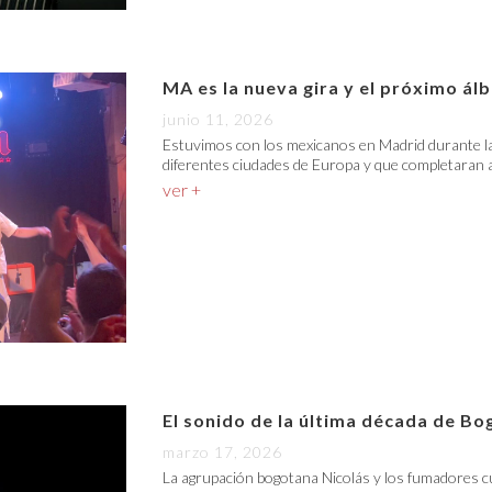
MA es la nueva gira y el próximo á
junio 11, 2026
Estuvimos con los mexicanos en Madrid durante la
diferentes ciudades de Europa y que completaran a
ver +
El sonido de la última década de Bo
marzo 17, 2026
La agrupación bogotana Nicolás y los fumadores c