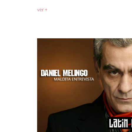
ver +