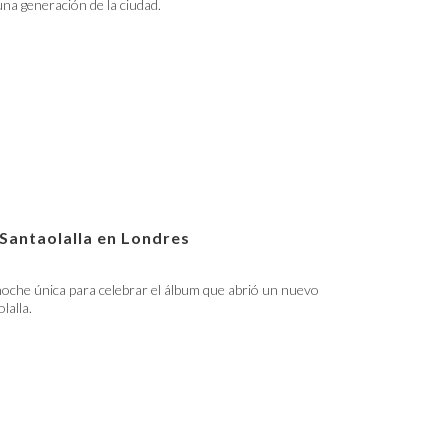
 una generación de la ciudad.
 Santaolalla en Londres
oche única para celebrar el álbum que abrió un nuevo
lalla.