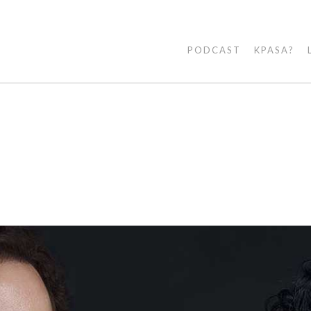
PODCAST
KPASA?