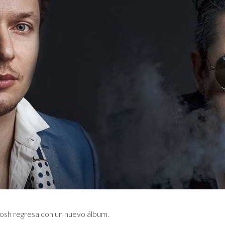
a Mosh regresa con un nuevo álbum.