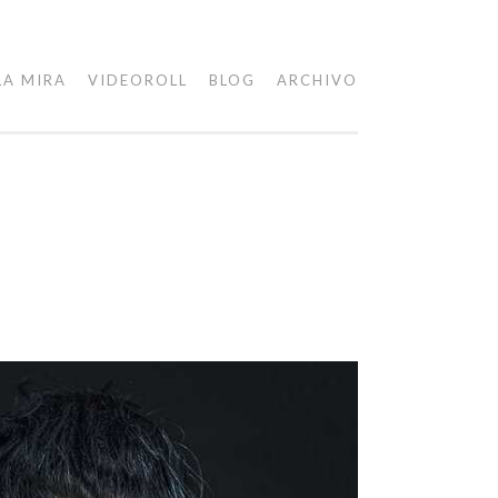
LA MIRA
VIDEOROLL
BLOG
ARCHIVO