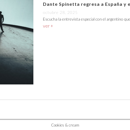
Dante Spinetta regresa a España y 
octubre 28, 2025
Escucha la entrevista especial con el argentino qu
ver +
Cookies & cream