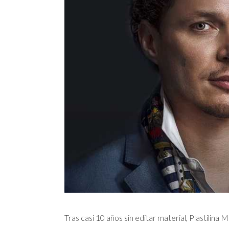
Tras casi 10 años sin editar material, Plastilin