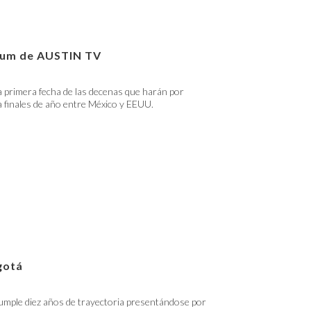
lbum de AUSTIN TV
 primera fecha de las decenas que harán por
 finales de año entre México y EEUU.
gotá
umple diez años de trayectoria presentándose por