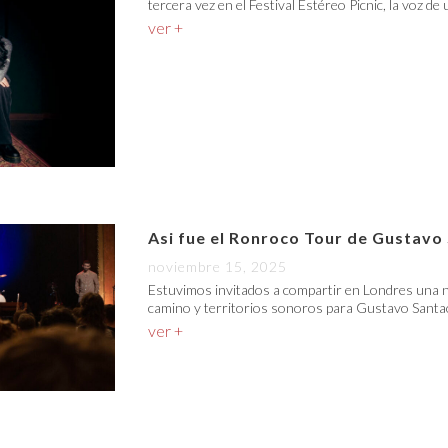
tercera vez en el Festival Estéreo Picnic, la voz de
ver +
Asi fue el Ronroco Tour de Gustavo
noviembre 15, 2025
Estuvimos invitados a compartir en Londres una n
camino y territorios sonoros para Gustavo Santao
ver +