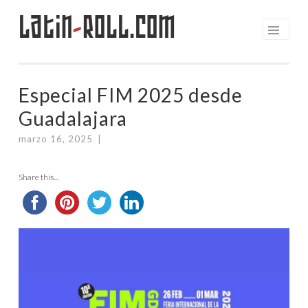
Latin
-
Roll.com
Saltar
al
contenido
Especial FIM 2025 desde
Guadalajara
marzo 16, 2025
|
Share this...