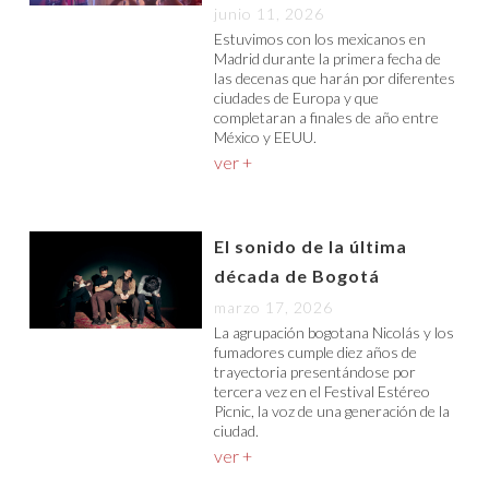
junio 11, 2026
Estuvimos con los mexicanos en
Madrid durante la primera fecha de
las decenas que harán por diferentes
ciudades de Europa y que
completaran a finales de año entre
México y EEUU.
ver +
El sonido de la última
década de Bogotá
marzo 17, 2026
La agrupación bogotana Nicolás y los
fumadores cumple diez años de
trayectoria presentándose por
tercera vez en el Festival Estéreo
Picnic, la voz de una generación de la
ciudad.
ver +