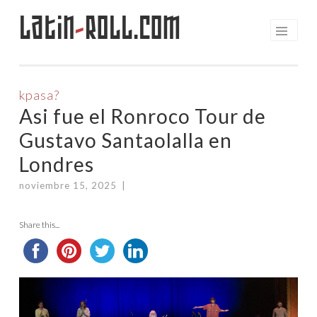
Latin
-
Roll.com
Saltar
al
contenido
kpasa?
Asi fue el Ronroco Tour de
Gustavo Santaolalla en
Londres
noviembre 15, 2025
|
Share this...