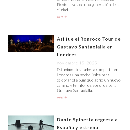
Picnic, la voz de una generación de la
ciudad.
ver +
Asi fue el Ronroco Tour de
Gustavo Santaolalla en
Londres
noviembre 15, 2025
Estuvimos invitados a compartir en
Londres una noche única para
celebrar el álbum que abrió un nuevo
camino y territorios sonoros para
Gustavo Santaolalla.
ver +
Dante Spinetta regresa a
España y estrena