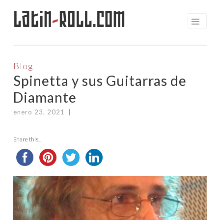
Latin
-
Roll.com
Saltar
al
contenido
Blog
Spinetta y sus Guitarras de
Diamante
enero 23, 2021
|
Share this...