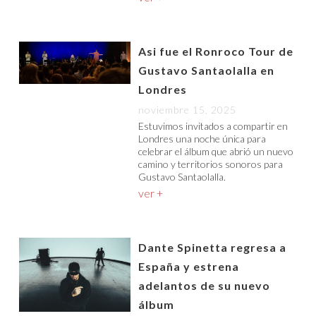
Asi fue el Ronroco Tour de
Gustavo Santaolalla en
Londres
noviembre 15, 2025
Estuvimos invitados a compartir en
Londres una noche única para
celebrar el álbum que abrió un nuevo
camino y territorios sonoros para
Gustavo Santaolalla.
ver +
Dante Spinetta regresa a
España y estrena
adelantos de su nuevo
álbum