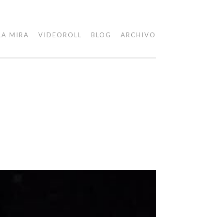
LA MIRA
VIDEOROLL
BLOG
ARCHIVO