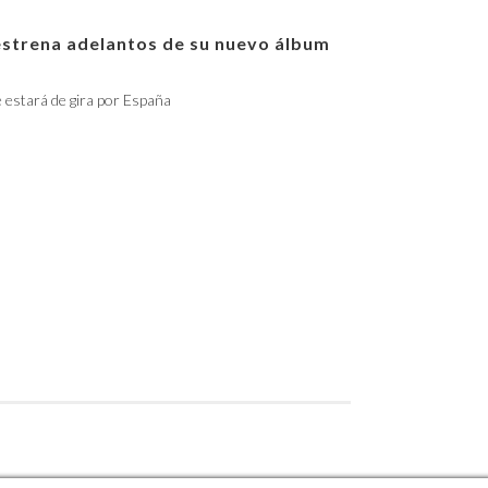
estrena adelantos de su nuevo álbum
e estará de gira por España