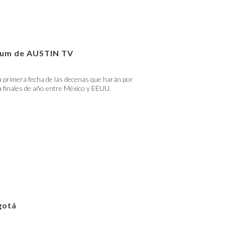
lbum de AUSTIN TV
 primera fecha de las decenas que harán por
 finales de año entre México y EEUU.
gotá