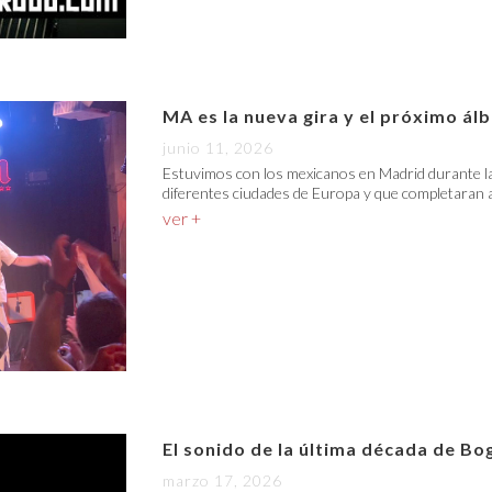
MA es la nueva gira y el próximo á
junio 11, 2026
Estuvimos con los mexicanos en Madrid durante la
diferentes ciudades de Europa y que completaran a
ver +
El sonido de la última década de Bo
marzo 17, 2026