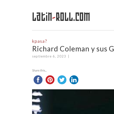
Latin
-
Roll.com
Saltar
al
contenido
kpasa?
Richard Coleman y sus G
septiembre 6, 2023
|
Share this...