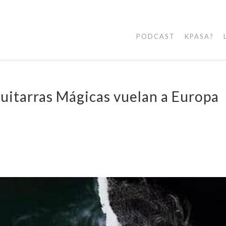
PODCAST
KPASA?
uitarras Mágicas vuelan a Europa