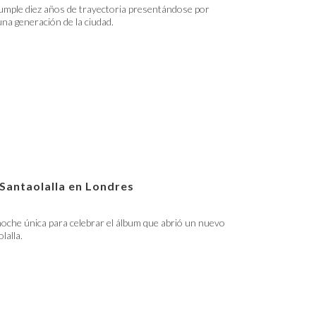
umple diez años de trayectoria presentándose por
 una generación de la ciudad.
 Santaolalla en Londres
oche única para celebrar el álbum que abrió un nuevo
lalla.