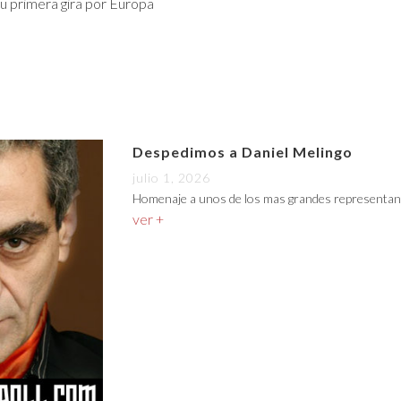
su primera gira por Europa
Despedimos a Daniel Melingo
julio 1, 2026
Homenaje a unos de los mas grandes representan
ver +