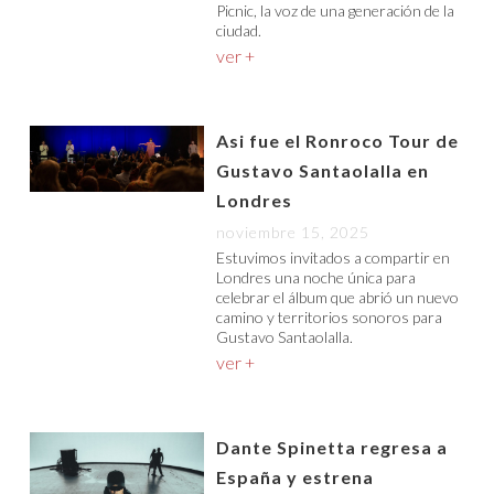
Picnic, la voz de una generación de la
ciudad.
ver +
Asi fue el Ronroco Tour de
Gustavo Santaolalla en
Londres
noviembre 15, 2025
Estuvimos invitados a compartir en
Londres una noche única para
celebrar el álbum que abrió un nuevo
camino y territorios sonoros para
Gustavo Santaolalla.
ver +
Dante Spinetta regresa a
España y estrena