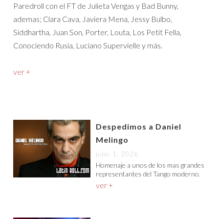
Paredroll con el FT de Julieta Vengas y Bad Bunny,
ademas; Clara Cava, Javiera Mena, Jessy Bulbo,
Siddhartha, Juan Son, Porter, Louta, Los Petit Fella,
Conociendo Rusia, Luciano Supervielle y más.
ver +
Despedimos a Daniel
Melingo
julio 1, 2026
Homenaje a unos de los mas grandes
representantes del Tango moderno.
ver +