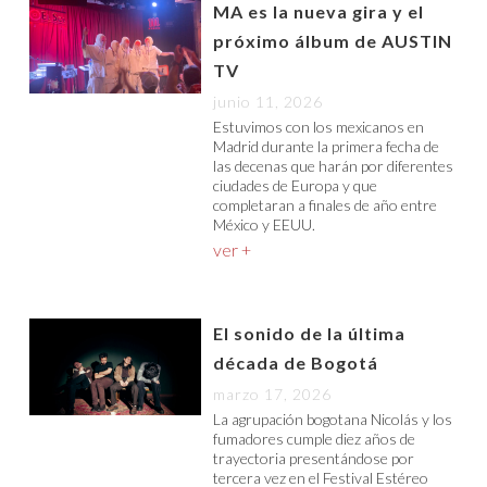
MA es la nueva gira y el
próximo álbum de AUSTIN
TV
junio 11, 2026
Estuvimos con los mexicanos en
Madrid durante la primera fecha de
las decenas que harán por diferentes
ciudades de Europa y que
completaran a finales de año entre
México y EEUU.
ver +
El sonido de la última
década de Bogotá
marzo 17, 2026
La agrupación bogotana Nicolás y los
fumadores cumple diez años de
trayectoria presentándose por
tercera vez en el Festival Estéreo