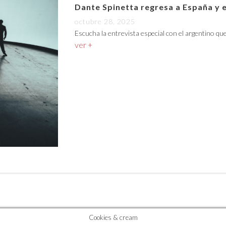
Dante Spinetta regresa a España y 
octubre 28, 2025
Escucha la entrevista especial con el argentino qu
ver +
Cookies & cream