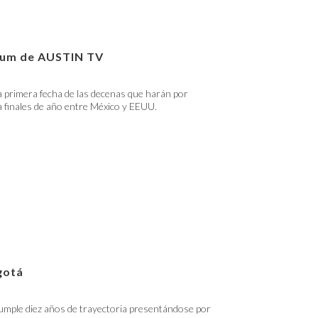
lbum de AUSTIN TV
 primera fecha de las decenas que harán por
 finales de año entre México y EEUU.
gotá
umple diez años de trayectoria presentándose por