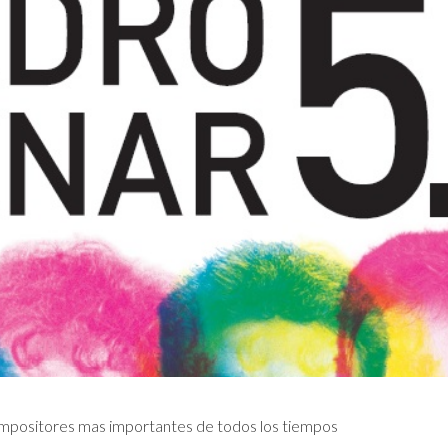
 compositores mas importantes de todos los tiempos