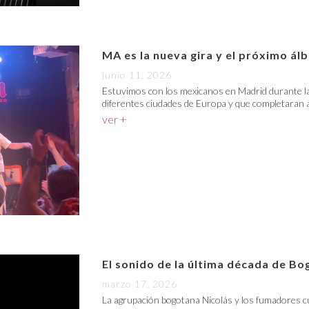
MA es la nueva gira y el próximo á
junio 11, 2026
Estuvimos con los mexicanos en Madrid durante la
diferentes ciudades de Europa y que completaran a
ver +
El sonido de la última década de Bo
marzo 17, 2026
La agrupación bogotana Nicolás y los fumadores c