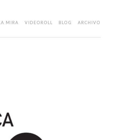
LA MIRA
VIDEOROLL
BLOG
ARCHIVO