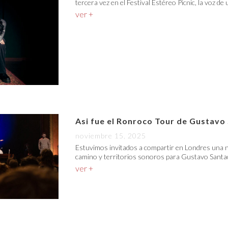
tercera vez en el Festival Estéreo Picnic, la voz de
ver +
Asi fue el Ronroco Tour de Gustavo
noviembre 15, 2025
Estuvimos invitados a compartir en Londres una n
camino y territorios sonoros para Gustavo Santao
ver +