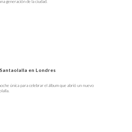
 una generación de la ciudad.
 Santaolalla en Londres
oche única para celebrar el álbum que abrió un nuevo
lalla.