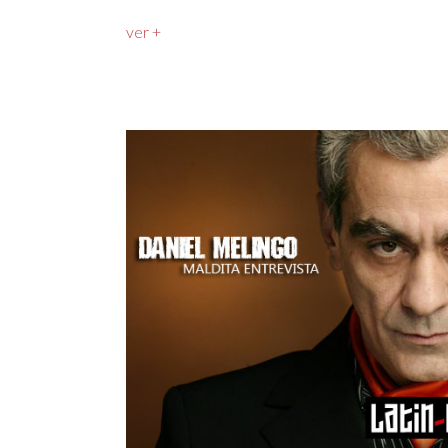
ver +