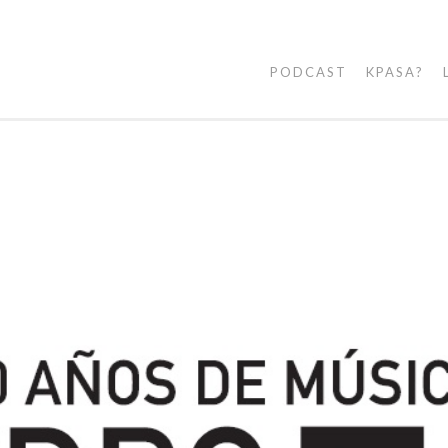
PODCAST
KPASA?