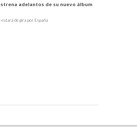
estrena adelantos de su nuevo álbum
e estará de gira por España