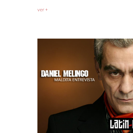
ver +