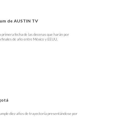
lbum de AUSTIN TV
 primera fecha de las decenas que harán por
 finales de año entre México y EEUU.
gotá
umple diez años de trayectoria presentándose por