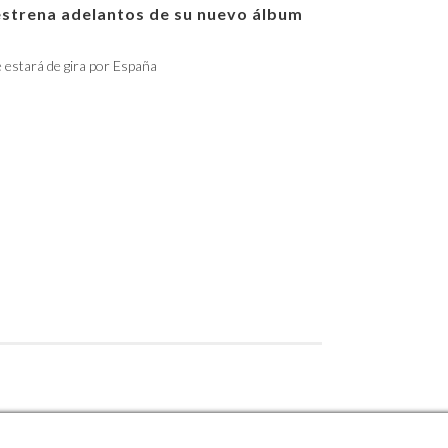
estrena adelantos de su nuevo álbum
e estará de gira por España