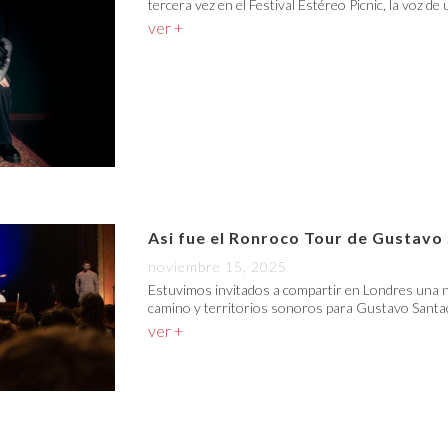
tercera vez en el Festival Estéreo Picnic, la voz de
ver +
Asi fue el Ronroco Tour de Gustavo
noviembre 15, 2025
Estuvimos invitados a compartir en Londres una n
camino y territorios sonoros para Gustavo Santao
ver +