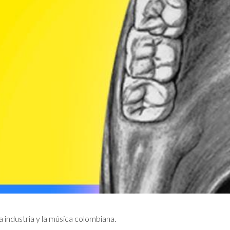
a industria y la música colombiana.