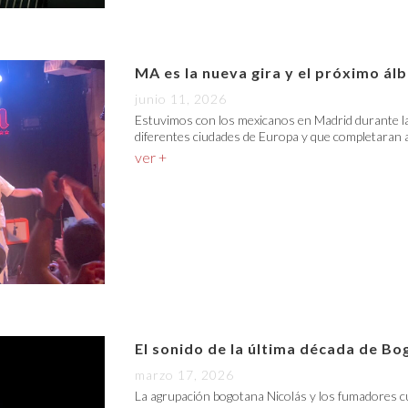
MA es la nueva gira y el próximo á
junio 11, 2026
Estuvimos con los mexicanos en Madrid durante la
diferentes ciudades de Europa y que completaran a
ver +
El sonido de la última década de Bo
marzo 17, 2026
La agrupación bogotana Nicolás y los fumadores c