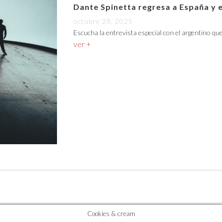
Dante Spinetta regresa a España y 
octubre 28, 2025
Escucha la entrevista especial con el argentino qu
ver +
Cookies & cream