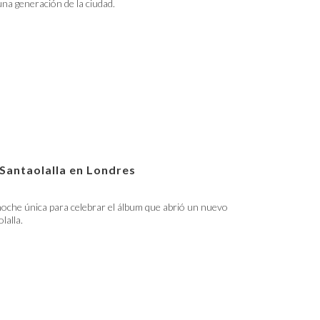
 una generación de la ciudad.
 Santaolalla en Londres
oche única para celebrar el álbum que abrió un nuevo
lalla.