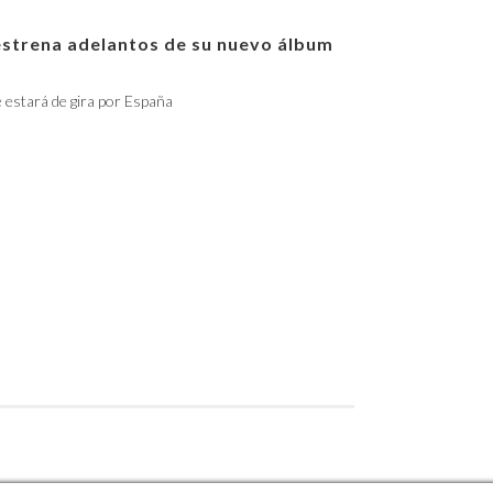
estrena adelantos de su nuevo álbum
e estará de gira por España