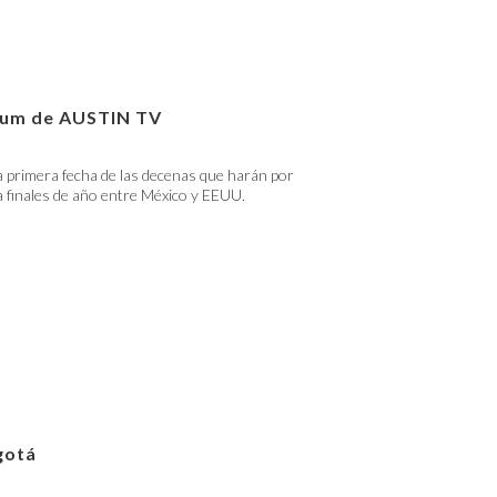
lbum de AUSTIN TV
 primera fecha de las decenas que harán por
 finales de año entre México y EEUU.
gotá