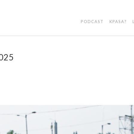
PODCAST
KPASA?
2025