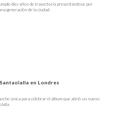
umple diez años de trayectoria presentándose por
 una generación de la ciudad.
 Santaolalla en Londres
oche única para celebrar el álbum que abrió un nuevo
lalla.