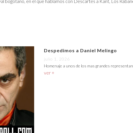
val bogotano, en el que hablamos con Descartes a Kant, Los Rabanes
Despedimos a Daniel Melingo
julio 1, 2026
Homenaje a unos de los mas grandes representan
ver +