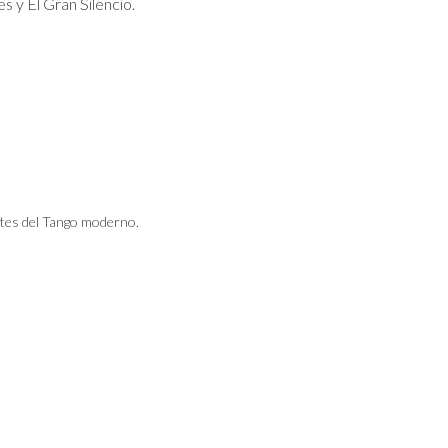
 y El Gran Silencio.
tes del Tango moderno.