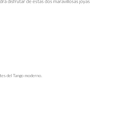
rá disfrutar de estas dos maravillosas joyas
tes del Tango moderno.