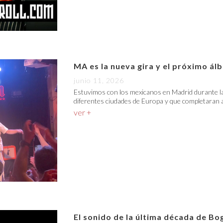
MA es la nueva gira y el próximo á
junio 11, 2026
Estuvimos con los mexicanos en Madrid durante la
diferentes ciudades de Europa y que completaran a
ver +
El sonido de la última década de Bo