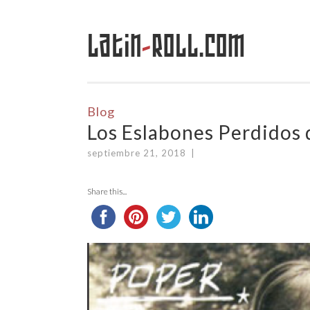
Latin
-
Roll.com
Saltar
al
contenido
Blog
Los Eslabones Perdidos
septiembre 21, 2018
|
Share this...