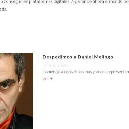
onseguir en plataformas digitales. A partir de ahora el mundo pod
ada.
Despedimos a Daniel Melingo
julio 1, 2026
Homenaje a unos de los mas grandes representan
ver +