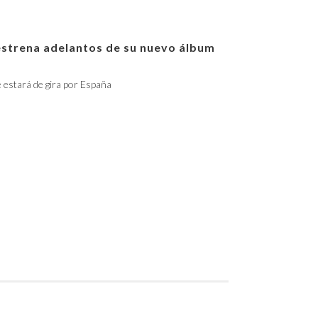
estrena adelantos de su nuevo álbum
e estará de gira por España