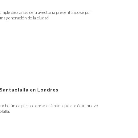
umple diez años de trayectoria presentándose por
 una generación de la ciudad.
 Santaolalla en Londres
oche única para celebrar el álbum que abrió un nuevo
lalla.