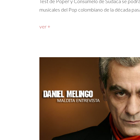
Test de Poper y Consúmelo de Sudaca se podrán c
musicales del Pop colombiano de la década pas
ver +