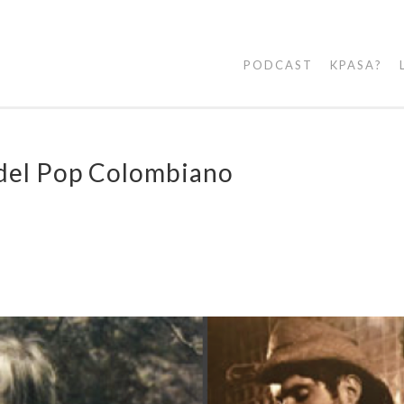
PODCAST
KPASA?
 del Pop Colombiano