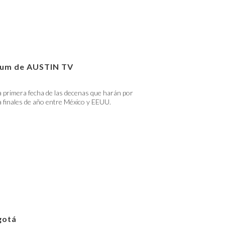
lbum de AUSTIN TV
 primera fecha de las decenas que harán por
 finales de año entre México y EEUU.
gotá