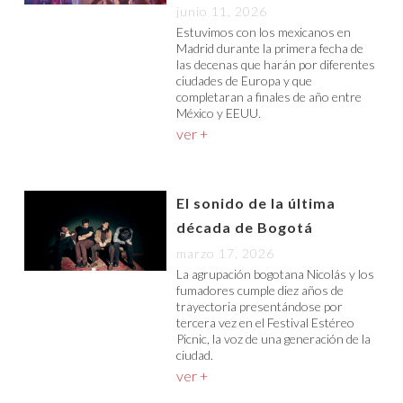
junio 11, 2026
Estuvimos con los mexicanos en
Madrid durante la primera fecha de
las decenas que harán por diferentes
ciudades de Europa y que
completaran a finales de año entre
México y EEUU.
ver +
El sonido de la última
década de Bogotá
marzo 17, 2026
La agrupación bogotana Nicolás y los
fumadores cumple diez años de
trayectoria presentándose por
tercera vez en el Festival Estéreo
Picnic, la voz de una generación de la
ciudad.
ver +