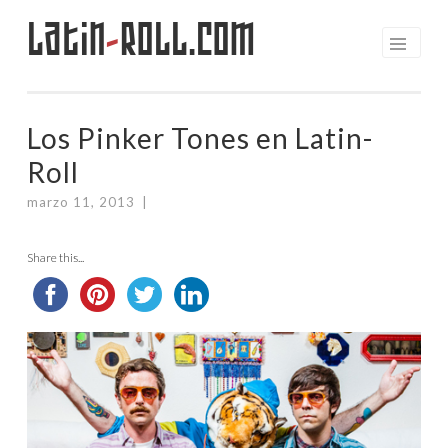
Latin
-
Roll.com
Saltar
al
contenido
Los Pinker Tones en Latin-
Roll
marzo 11, 2013
|
Share this...