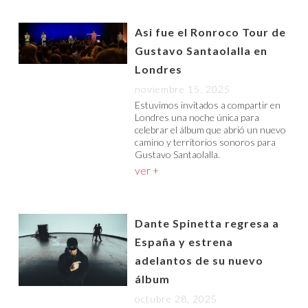
Asi fue el Ronroco Tour de
Gustavo Santaolalla en
Londres
noviembre 15, 2025
Estuvimos invitados a compartir en
Londres una noche única para
celebrar el álbum que abrió un nuevo
camino y territorios sonoros para
Gustavo Santaolalla.
ver +
Dante Spinetta regresa a
España y estrena
adelantos de su nuevo
álbum
octubre 28, 2025