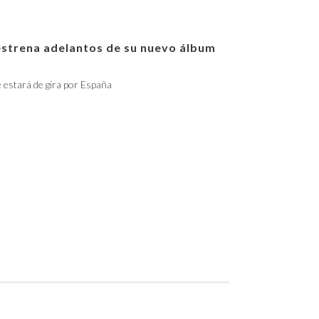
estrena adelantos de su nuevo álbum
e estará de gira por España