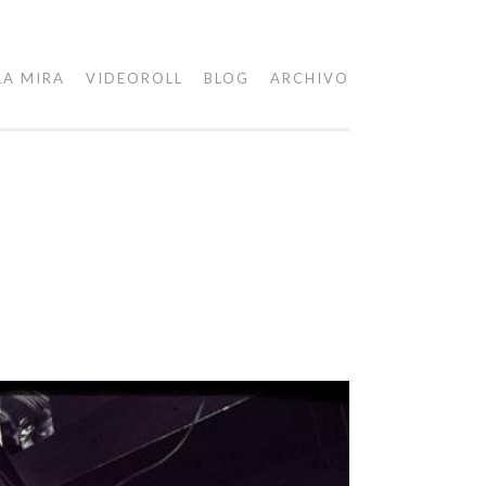
LA MIRA
VIDEOROLL
BLOG
ARCHIVO