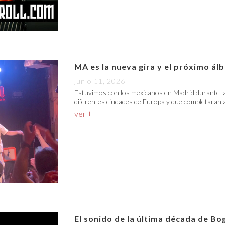
MA es la nueva gira y el próximo á
junio 11, 2026
Estuvimos con los mexicanos en Madrid durante la
diferentes ciudades de Europa y que completaran a
ver +
El sonido de la última década de Bo