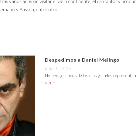
as varios años sin visitar el viejo continente, el cantautor y prod
emania y Austria, entre otros.
Despedimos a Daniel Melingo
julio 1, 2026
Homenaje a unos de los mas grandes representan
ver +