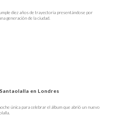
umple diez años de trayectoria presentándose por
 una generación de la ciudad.
 Santaolalla en Londres
oche única para celebrar el álbum que abrió un nuevo
lalla.