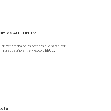
lbum de AUSTIN TV
 primera fecha de las decenas que harán por
 finales de año entre México y EEUU.
gotá