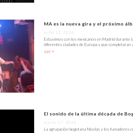
MA es la nueva gira y el próximo á
junio 11, 2026
Estuvimos con los mexicanos en Madrid durante la
diferentes ciudades de Europa y que completaran a
ver +
El sonido de la última década de Bo
marzo 17, 2026
La agrupación bogotana Nicolás y los fumadores c