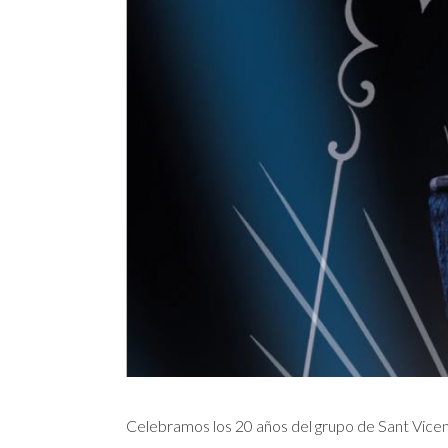
Celebramos los 20 años del grupo de Sant Vicenç