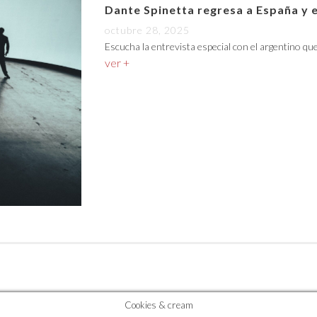
Dante Spinetta regresa a España y 
octubre 28, 2025
Escucha la entrevista especial con el argentino qu
ver +
Cookies & cream