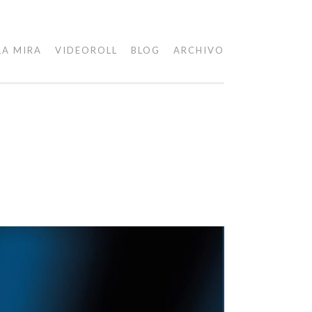
LA MIRA
VIDEOROLL
BLOG
ARCHIVO