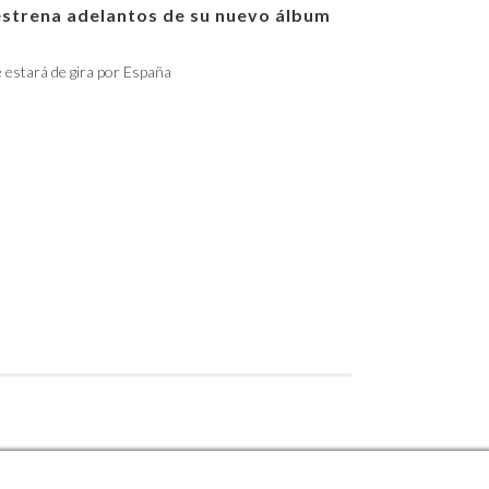
estrena adelantos de su nuevo álbum
e estará de gira por España