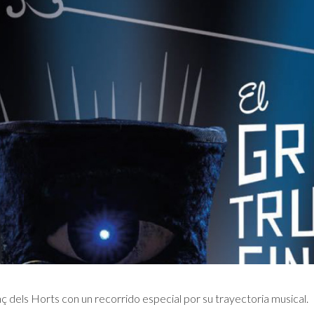
 dels Horts con un recorrido especial por su trayectoria musical.