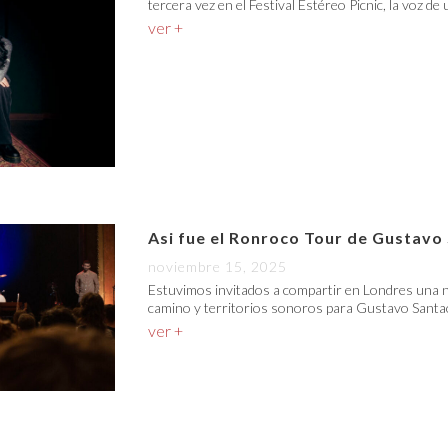
tercera vez en el Festival Estéreo Picnic, la voz de
ver +
Asi fue el Ronroco Tour de Gustavo
noviembre 15, 2025
Estuvimos invitados a compartir en Londres una n
camino y territorios sonoros para Gustavo Santao
ver +