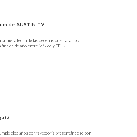
lbum de AUSTIN TV
 primera fecha de las decenas que harán por
 finales de año entre México y EEUU.
gotá
umple diez años de trayectoria presentándose por