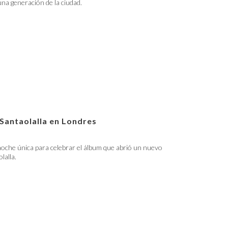
 una generación de la ciudad.
 Santaolalla en Londres
oche única para celebrar el álbum que abrió un nuevo
lalla.