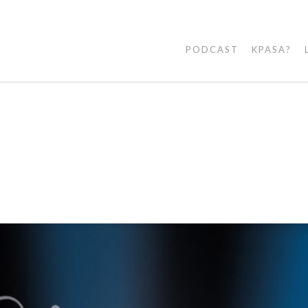
PODCAST
KPASA?