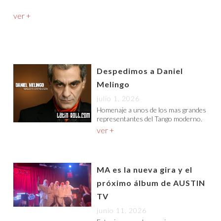
ver +
Despedimos a Daniel
Melingo
julio 1, 2026
Homenaje a unos de los mas grandes
representantes del Tango moderno.
ver +
MA es la nueva gira y el
próximo álbum de AUSTIN
TV
junio 11, 2026