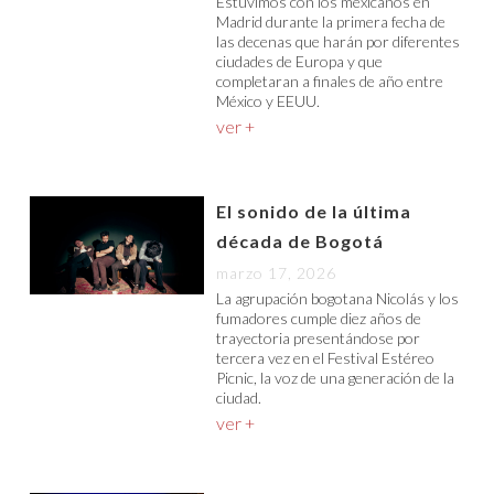
Estuvimos con los mexicanos en
Madrid durante la primera fecha de
las decenas que harán por diferentes
ciudades de Europa y que
completaran a finales de año entre
México y EEUU.
ver +
El sonido de la última
década de Bogotá
marzo 17, 2026
La agrupación bogotana Nicolás y los
fumadores cumple diez años de
trayectoria presentándose por
tercera vez en el Festival Estéreo
Picnic, la voz de una generación de la
ciudad.
ver +