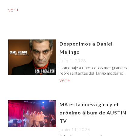
ver +
Despedimos a Daniel
Melingo
julio 1, 2026
Homenaje a unos de los mas grandes
representantes del Tango moderno.
ver +
MA es la nueva gira y el
próximo álbum de AUSTIN
TV
junio 11, 2026