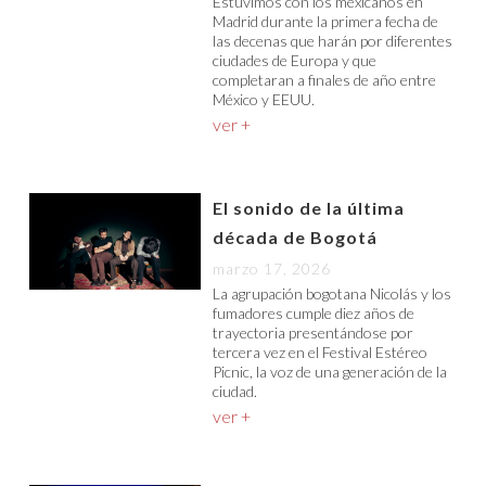
Estuvimos con los mexicanos en
Madrid durante la primera fecha de
las decenas que harán por diferentes
ciudades de Europa y que
completaran a finales de año entre
México y EEUU.
ver +
El sonido de la última
década de Bogotá
marzo 17, 2026
La agrupación bogotana Nicolás y los
fumadores cumple diez años de
trayectoria presentándose por
tercera vez en el Festival Estéreo
Picnic, la voz de una generación de la
ciudad.
ver +