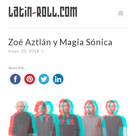
Latin
-
Roll.com
Saltar
al
contenido
Zoé Aztlán y Magia Sónica
mayo 20, 2018
|
Share this...