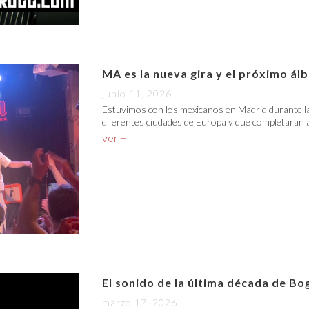
MA es la nueva gira y el próximo á
junio 11, 2026
Estuvimos con los mexicanos en Madrid durante la
diferentes ciudades de Europa y que completaran a
ver +
El sonido de la última década de Bo
marzo 17, 2026