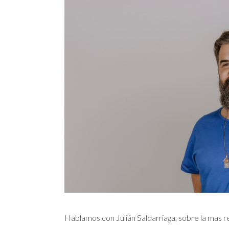
Hablamos con Julián Saldarriaga, sobre la mas re