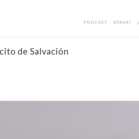
PODCAST
KPASA?
rcito de Salvación