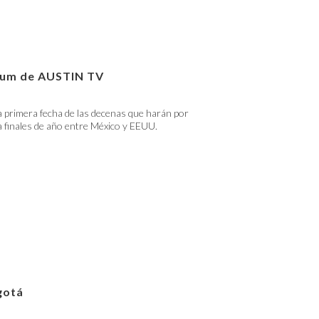
lbum de AUSTIN TV
 primera fecha de las decenas que harán por
 finales de año entre México y EEUU.
gotá