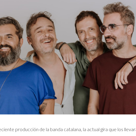
ciente producción de la banda catalana, la actual gira que los lleva