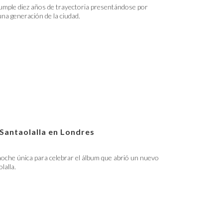
umple diez años de trayectoria presentándose por
 una generación de la ciudad.
 Santaolalla en Londres
oche única para celebrar el álbum que abrió un nuevo
lalla.