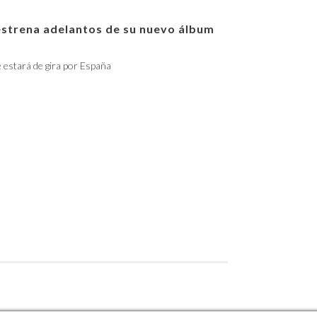
estrena adelantos de su nuevo álbum
e estará de gira por España