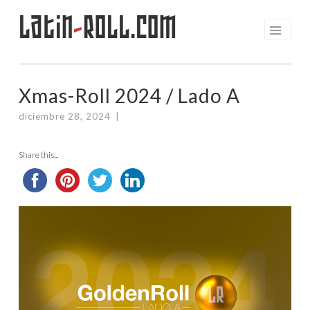
Latin
-
Roll.com
Saltar
al
contenido
Xmas-Roll 2024 / Lado A
diciembre 28, 2024
|
Share this...