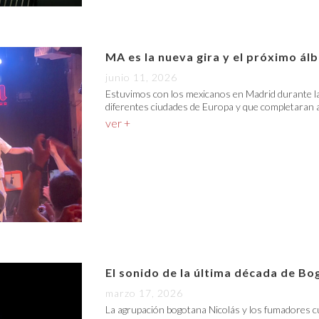
MA es la nueva gira y el próximo á
junio 11, 2026
Estuvimos con los mexicanos en Madrid durante la
diferentes ciudades de Europa y que completaran a
ver +
El sonido de la última década de Bo
marzo 17, 2026
La agrupación bogotana Nicolás y los fumadores c