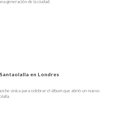
 una generación de la ciudad.
 Santaolalla en Londres
oche única para celebrar el álbum que abrió un nuevo
lalla.