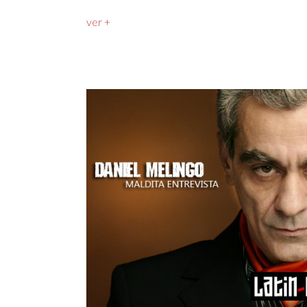
ver +