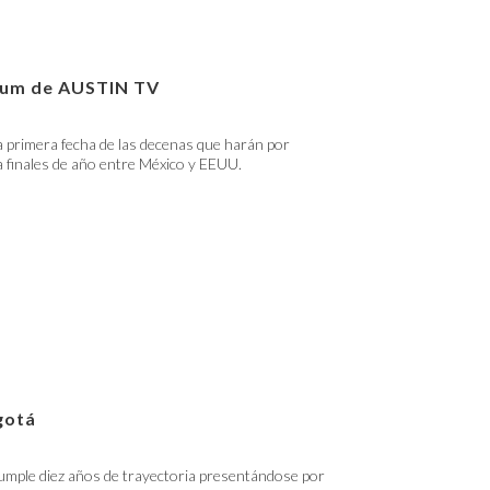
lbum de AUSTIN TV
 primera fecha de las decenas que harán por
 finales de año entre México y EEUU.
gotá
umple diez años de trayectoria presentándose por