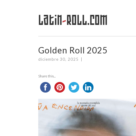
Latin
-
Roll.com
Saltar
al
contenido
Golden Roll 2025
diciembre 30, 2025
|
Share this...