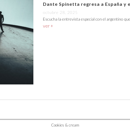
Dante Spinetta regresa a España y 
octubre 28, 2025
Escucha la entrevista especial con el argentino qu
ver +
Cookies & cream