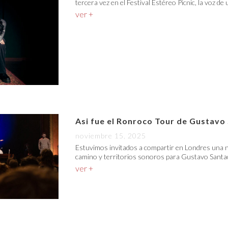
tercera vez en el Festival Estéreo Picnic, la voz de
ver +
Asi fue el Ronroco Tour de Gustavo
noviembre 15, 2025
Estuvimos invitados a compartir en Londres una n
camino y territorios sonoros para Gustavo Santao
ver +