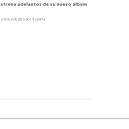
estrena adelantos de su nuevo álbum
e estará de gira por España