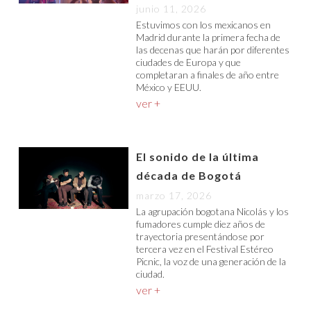
junio 11, 2026
Estuvimos con los mexicanos en
Madrid durante la primera fecha de
las decenas que harán por diferentes
ciudades de Europa y que
completaran a finales de año entre
México y EEUU.
ver +
El sonido de la última
década de Bogotá
marzo 17, 2026
La agrupación bogotana Nicolás y los
fumadores cumple diez años de
trayectoria presentándose por
tercera vez en el Festival Estéreo
Picnic, la voz de una generación de la
ciudad.
ver +