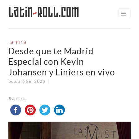
Latin
-
Roll.com
Saltar
al
contenido
la mira
Desde que te Madrid
Especial con Kevin
Johansen y Liniers en vivo
octubre 26, 2025
|
Share this...