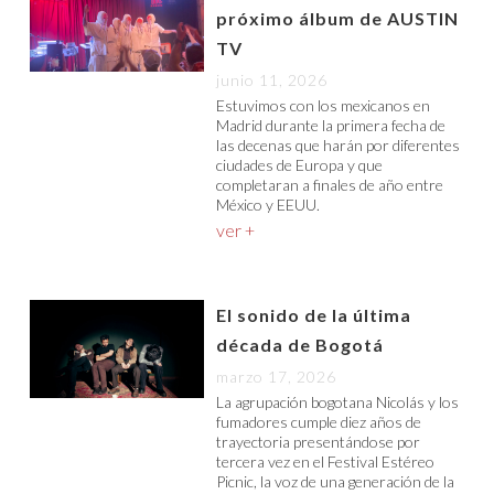
próximo álbum de AUSTIN
TV
junio 11, 2026
Estuvimos con los mexicanos en
Madrid durante la primera fecha de
las decenas que harán por diferentes
ciudades de Europa y que
completaran a finales de año entre
México y EEUU.
ver +
El sonido de la última
década de Bogotá
marzo 17, 2026
La agrupación bogotana Nicolás y los
fumadores cumple diez años de
trayectoria presentándose por
tercera vez en el Festival Estéreo
Picnic, la voz de una generación de la