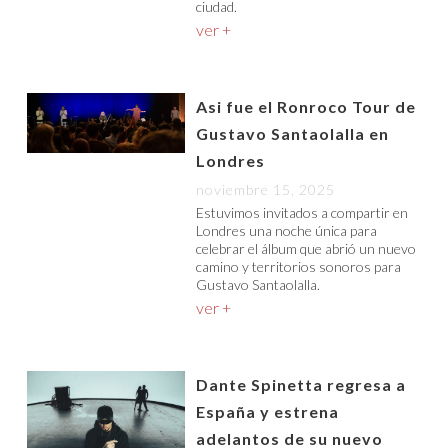
ciudad.
ver +
Asi fue el Ronroco Tour de
Gustavo Santaolalla en
Londres
noviembre 15, 2025
Estuvimos invitados a compartir en
Londres una noche única para
celebrar el álbum que abrió un nuevo
camino y territorios sonoros para
Gustavo Santaolalla.
ver +
Dante Spinetta regresa a
España y estrena
adelantos de su nuevo