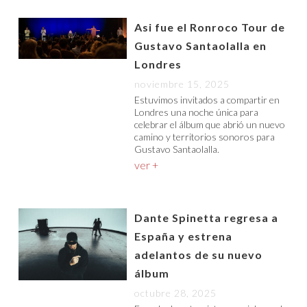
Asi fue el Ronroco Tour de
Gustavo Santaolalla en
Londres
noviembre 15, 2025
Estuvimos invitados a compartir en
Londres una noche única para
celebrar el álbum que abrió un nuevo
camino y territorios sonoros para
Gustavo Santaolalla.
ver +
Dante Spinetta regresa a
España y estrena
adelantos de su nuevo
álbum
octubre 28, 2025