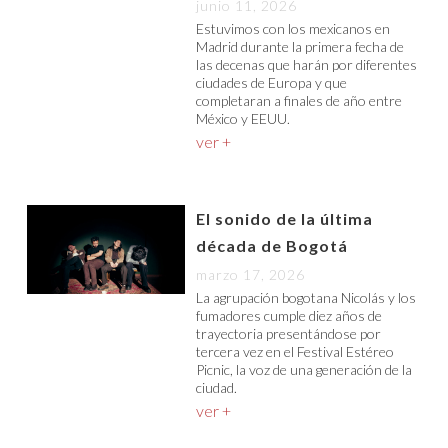
junio 11, 2026
Estuvimos con los mexicanos en
Madrid durante la primera fecha de
las decenas que harán por diferentes
ciudades de Europa y que
completaran a finales de año entre
México y EEUU.
ver +
El sonido de la última
década de Bogotá
marzo 17, 2026
La agrupación bogotana Nicolás y los
fumadores cumple diez años de
trayectoria presentándose por
tercera vez en el Festival Estéreo
Picnic, la voz de una generación de la
ciudad.
ver +