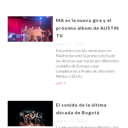
MA es la nueva gira y el
próximo álbum de AUSTIN
TV
junio 11, 2026
Estuvimos con los mexicanos en
Madrid durante la primera fecha de
las decenas que harán por diferentes
ciudades de Europa y que
completaran a finales de año entre
México y EEUU.
ver +
El sonido de la última
década de Bogotá
marzo 17, 2026
La agrupación bogotana Nicolás y los