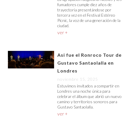
fumadores cumple diez años de
trayectoria presentándose por
tercera vez en el Festival Estéreo
Picnic, la voz de una generación de la
ciudad.
ver +
Asi fue el Ronroco Tour de
Gustavo Santaolalla en
Londres
noviembre 15, 2025
Estuvimos invitados a compartir en
Londres una noche única para
celebrar el álbum que abrió un nuevo
camino y territorios sonoros para
Gustavo Santaolalla.
ver +