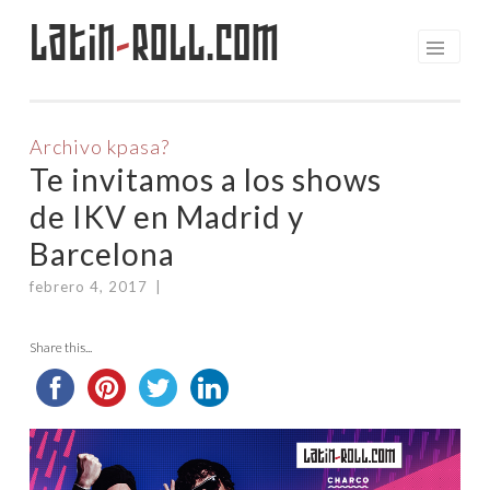
Latin
-
Roll.com
Saltar
al
contenido
Archivo kpasa?
Te invitamos a los shows
de IKV en Madrid y
Barcelona
febrero 4, 2017
|
Share this...