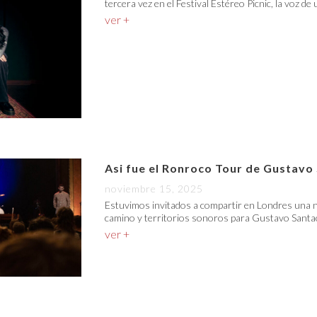
tercera vez en el Festival Estéreo Picnic, la voz de
ver +
Asi fue el Ronroco Tour de Gustavo
noviembre 15, 2025
Estuvimos invitados a compartir en Londres una n
camino y territorios sonoros para Gustavo Santao
ver +