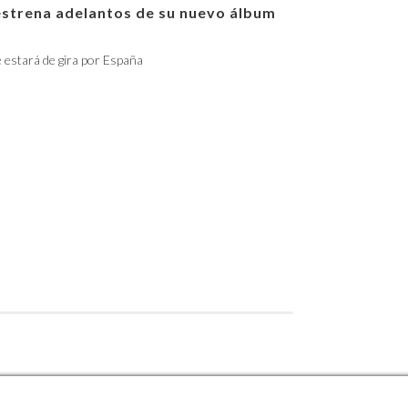
estrena adelantos de su nuevo álbum
e estará de gira por España