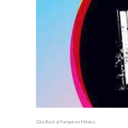
Gira Rock al Parque en México