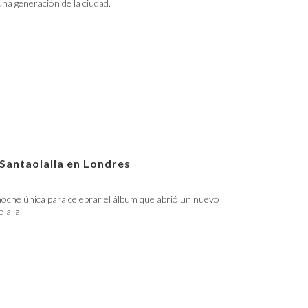
 una generación de la ciudad.
 Santaolalla en Londres
oche única para celebrar el álbum que abrió un nuevo
lalla.