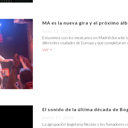
MA es la nueva gira y el próximo á
junio 11, 2026
Estuvimos con los mexicanos en Madrid durante la
diferentes ciudades de Europa y que completaran a
ver +
El sonido de la última década de Bo
marzo 17, 2026
La agrupación bogotana Nicolás y los fumadores c