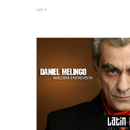
ver +