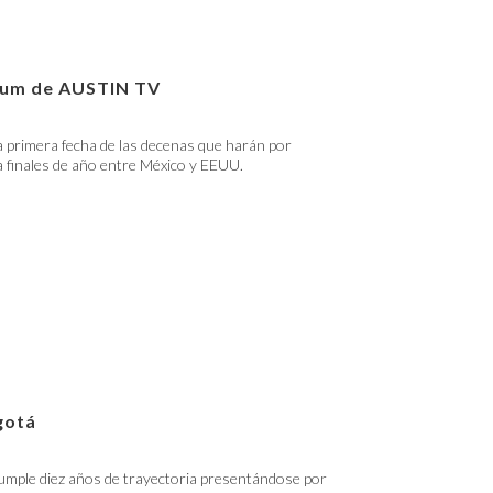
lbum de AUSTIN TV
 primera fecha de las decenas que harán por
 finales de año entre México y EEUU.
gotá
umple diez años de trayectoria presentándose por