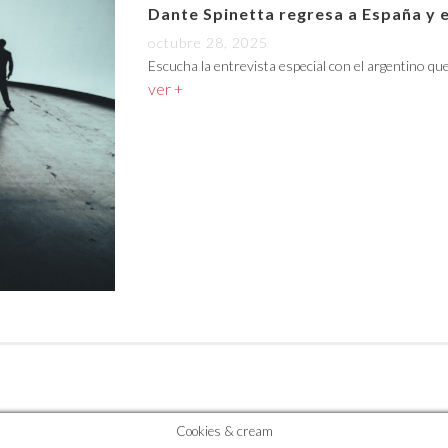
Dante Spinetta regresa a España y 
octubre 28, 2025
Escucha la entrevista especial con el argentino qu
ver +
Cookies & cream